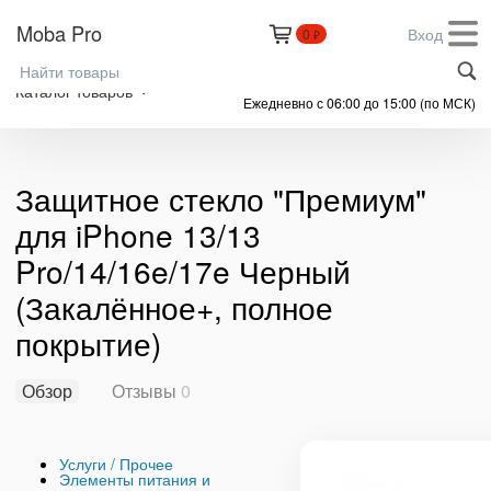
Moba Pro
Вход
0
₽
+7 (999) 305-61-91
Каталог товаров
Ежедневно с 06:00 до 15:00 (по МСК)
Защитное стекло "Премиум"
для iPhone 13/13
Pro/14/16e/17e Черный
(Закалённое+, полное
покрытие)
Обзор
Отзывы
0
Услуги / Прочее
Элементы питания и