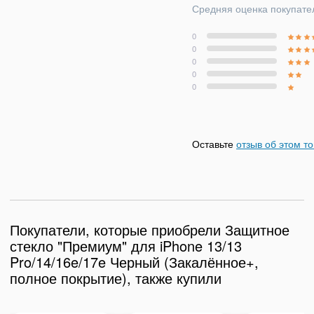
Средняя оценка покупате
0
0
0
0
0
Оставьте
отзыв об этом т
Покупатели, которые приобрели Защитное
стекло "Премиум" для iPhone 13/13
Pro/14/16e/17e Черный (Закалённое+,
полное покрытие), также купили