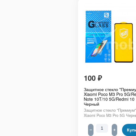
100
₽
Защитное стекло "Премиу
Xiaomi Poco M3 Pro 5G/R
Note 10T/10 5G/Redmi 10
Черный
Защитное стекло "Премиум"
Xiaomi Poco M3 Pro 5G Черн
−
+
Куп