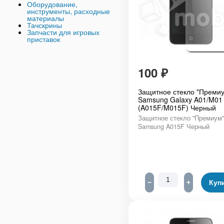
Оборудование,
инструменты, расходные
материалы
Тачскрины
Запчасти для игровых
приставок
100
₽
Защитное стекло "Премиу
Samsung Galaxy A01/M01
(A015F/M015F) Черный
Защитное стекло "Премиум"
Samsung A015F Черный
−
+
Куп