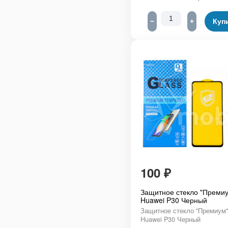
−
+
Куп
100
₽
Защитное стекло "Премиу
Huawei P30 Черный
Защитное стекло "Премиум"
Huawei P30 Черный