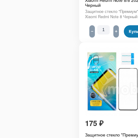
Xiaomi Redmi Note 8/8 20
Черный
Защитное стекло "Премиум"
Xiaomi Redmi Note 8 Черный
−
+
Куп
175
₽
Защитное стекло "Премиу