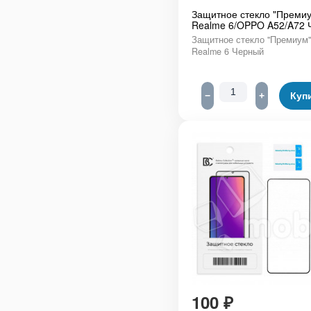
Защитное стекло "Премиу
Realme 6/OPPO A52/A72 
Защитное стекло "Премиум"
Realme 6 Черный
−
+
Куп
100
₽