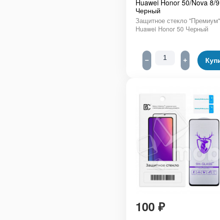
Huawei Honor 50/Nova 8/9
Черный
Защитное стекло "Премиум"
Huawei Honor 50 Черный
−
+
Куп
100
₽