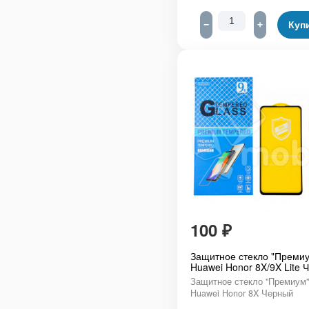
−
+
Куп
100
₽
Защитное стекло "Премиу
Huawei Honor 8X/9X Lite 
Защитное стекло "Премиум"
Huawei Honor 8X Черный