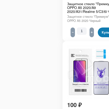
Защитное стекло "Премиу
OPPO A5 2020/A9
2020/A31/Realme 5/C3/6i
Защитное стекло "Премиум"
OPPO A5 2020 Черный
−
+
Куп
100
₽