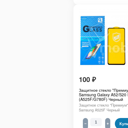
100
₽
Защитное стекло "Премиу
Samsung Galaxy A52/S20
(A525F/G780F) Черный
Защитное стекло "Премиум"
Samsung A525F Черный
−
+
Куп