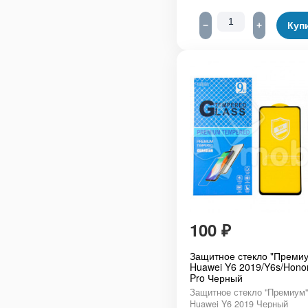
−
+
Куп
100
₽
Защитное стекло "Премиу
Huawei Y6 2019/Y6s/Hono
Pro Черный
Защитное стекло "Премиум"
Huawei Y6 2019 Черный