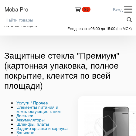
Moba Pro
Вход
0
₽
+7 (999) 305-61-91
Каталог товаров
Ежедневно с 06:00 до 15:00 (по МСК)
Защитные стекла "Премиум"
(картонная упаковка, полное
покрытие, клеится по всей
площади)
Услуги / Прочее
Элементы питания и
комплектующие к ним
Дисплеи
Аккумуляторы
Шлейфы, платы
Задние крышки и корпуса
Запчасти