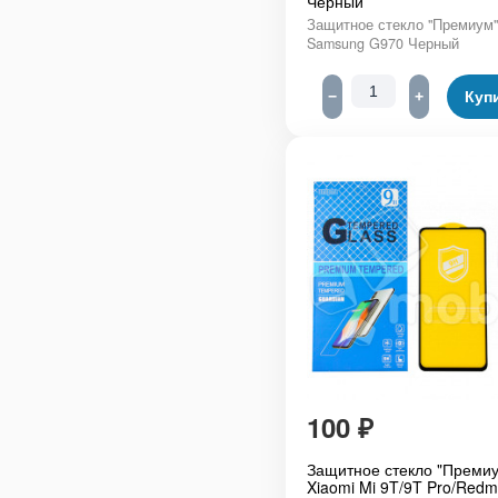
Черный
Защитное стекло "Премиум"
Samsung G970 Черный
−
+
Куп
100
₽
Защитное стекло "Премиу
Xiaomi Mi 9T/9T Pro/Redm