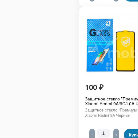
100
₽
Защитное стекло "Премиу
Xiaomi Redmi 9A/9C/10A 
Защитное стекло "Премиум"
Xiaomi Redmi 9A Черный
−
+
Куп