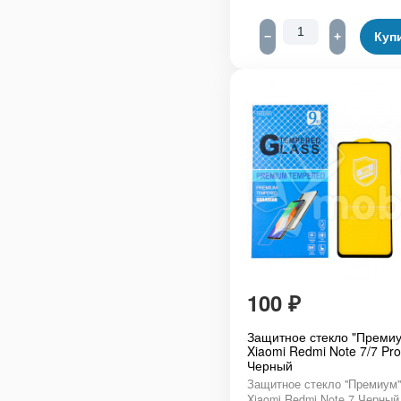
−
+
Куп
100
₽
Защитное стекло "Премиу
Xiaomi Redmi Note 7/7 Pro
Черный
Защитное стекло "Премиум"
Xiaomi Redmi Note 7 Черный