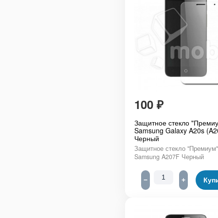
100
₽
Защитное стекло "Премиу
Samsung Galaxy A20s (A2
Черный
Защитное стекло "Премиум"
Samsung A207F Черный
−
+
Куп