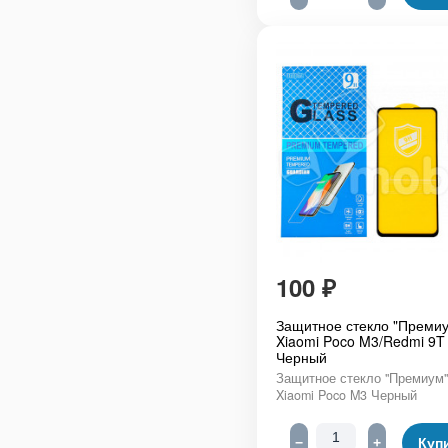
100
₽
Защитное стекло "Премиу
Xiaomi Poco M3/Redmi 9T
Черный
Защитное стекло "Премиум"
Xiaomi Poco M3 Черный
−
+
Куп