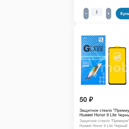
−
+
Куп
50
₽
Защитное стекло "Премиу
Huawei Honor 9 Lite Черн
Защитное стекло "Премиум"
Huawei Honor 9 Lite Черный