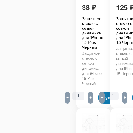
38
₽
125
Защитное
Защитн
стекло с
стекло с
сеткой
сеткой
динамика
динамик
для iPhone
для iPh
15 Plus
15 Черн
Черный
Защитно
Защитное
стекло с
стекло с
сеткой
сеткой
динамик
динамика
для iPho
для iPhone
15 Черн
15 Plus
Черный
−
+
−
Купить
+