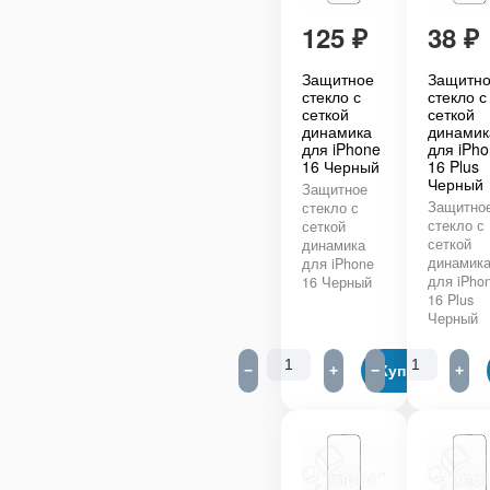
125
₽
38
₽
Защитное
Защитн
стекло с
стекло с
сеткой
сеткой
динамика
динамик
для iPhone
для iPh
16 Черный
16 Plus
Черный
Защитное
Защитно
стекло с
стекло с
сеткой
сеткой
динамика
динамик
для iPhone
для iPho
16 Черный
16 Plus
Черный
−
+
−
Купить
+