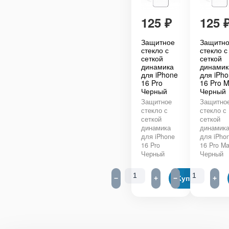
125
₽
125
Защитное
Защитн
стекло с
стекло с
сеткой
сеткой
динамика
динамик
для iPhone
для iPh
16 Pro
16 Pro 
Черный
Черный
Защитное
Защитно
стекло с
стекло с
сеткой
сеткой
динамика
динамик
для iPhone
для iPho
16 Pro
16 Pro M
Черный
Черный
−
+
−
Купить
+