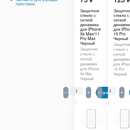
приставок
Защитное
Защитн
стекло с
стекло с
сеткой
сеткой
динамика
динамик
для iPhone
для iPh
Xs Max/11
15 Pro
Pro Max
Черный
Черный
Защитно
Защитное
стекло с
стекло с
сеткой
сеткой
динамик
динамика
для iPho
для iPhone
15 Pro
Xs Max
Черный
Черный
−
+
−
Купить
+