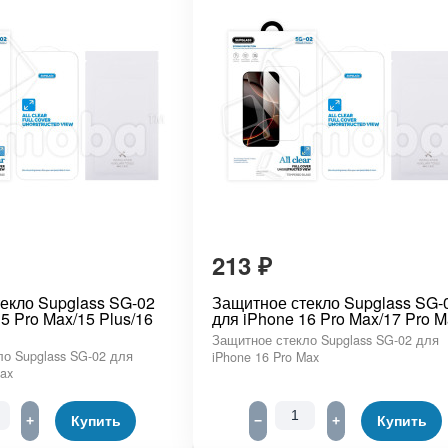
213
₽
екло Supglass SG-02
Защитное стекло Supglass SG-
5 Pro Max/15 Plus/16
для iPhone 16 Pro Max/17 Pro M
Защитное стекло Supglass SG-02 для
о Supglass SG-02 для
iPhone 16 Pro Max
Max
+
Купить
−
+
Купить