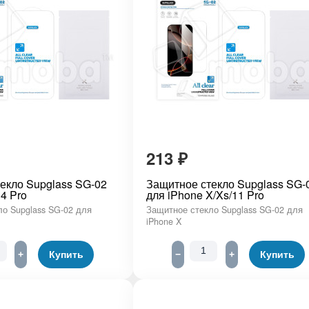
213
₽
екло Supglass SG-02
Защитное стекло Supglass SG-
4 Pro
для iPhone X/Xs/11 Pro
о Supglass SG-02 для
Защитное стекло Supglass SG-02 для
iPhone X
+
Купить
−
+
Купить