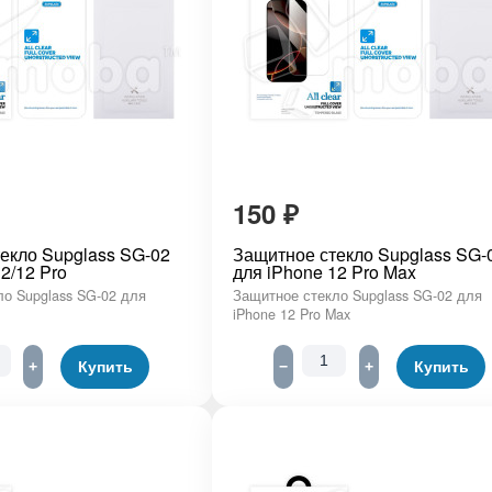
150
₽
екло Supglass SG-02
Защитное стекло Supglass SG-
2/12 Pro
для iPhone 12 Pro Max
о Supglass SG-02 для
Защитное стекло Supglass SG-02 для
iPhone 12 Pro Max
+
Купить
−
+
Купить