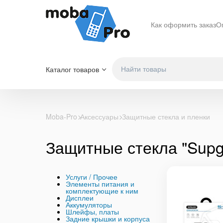
Как оформить заказ
О
Каталог товаров
Moba-Pro
Аксессуары
Защитные стекла и пленки
Защитные стекла "Supg
Услуги / Прочее
Элементы питания и
комплектующие к ним
Дисплеи
Аккумуляторы
Шлейфы, платы
Задние крышки и корпуса