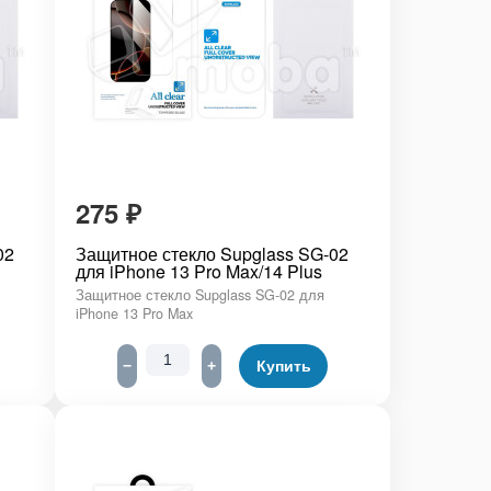
275
₽
02
Защитное стекло Supglass SG-02
для iPhone 13 Pro Max/14 Plus
Защитное стекло Supglass SG-02 для
iPhone 13 Pro Max
−
+
Купить