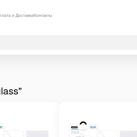
плата и Доставка
Контакты
lass"