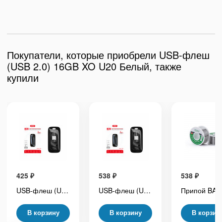
Покупатели, которые приобрели USB-флеш
(USB 2.0) 16GB XO U20 Белый, также
купили
425
₽
538
₽
538
₽
USB-флеш (USB 2.0) 8GB XO U20 Черный
USB-флеш (USB 2.0) 32GB XO U20 Черный
В корзину
В корзину
В корзин