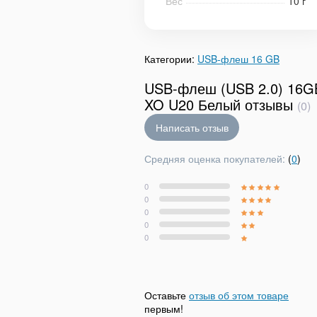
Вес
10 г
Категории:
USB-флеш 16 GB
USB-флеш (USB 2.0) 16G
XO U20 Белый отзывы
(0)
Написать отзыв
Средняя оценка покупателей:
(
0
)
0
0
0
0
0
Оставьте
отзыв об этом товаре
первым!