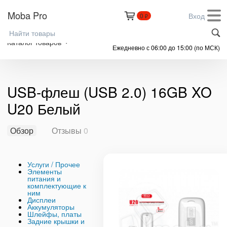
Moba Pro
Вход
0
₽
+7 (999) 305-61-91
Каталог товаров
Ежедневно с 06:00 до 15:00 (по МСК)
USB-флеш (USB 2.0) 16GB XO
U20 Белый
Обзор
Отзывы
0
Услуги / Прочее
Элементы
питания и
комплектующие к
ним
Дисплеи
Аккумуляторы
Шлейфы, платы
Задние крышки и