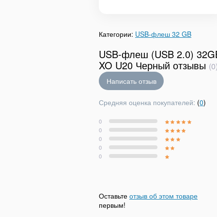
Категории:
USB-флеш 32 GB
USB-флеш (USB 2.0) 32G
XO U20 Черный отзывы
(0
Написать отзыв
Средняя оценка покупателей:
(
0
)
0
0
0
0
0
Оставьте
отзыв об этом товаре
первым!