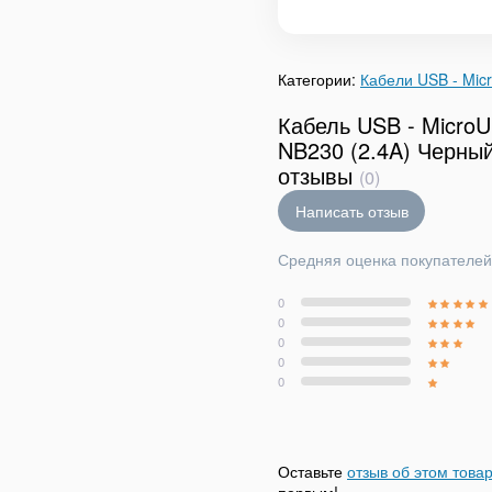
Категории:
Кабели USB - Mic
Кабель USB - Micro
NB230 (2.4A) Черны
отзывы
(0)
Написать отзыв
Средняя оценка покупателей
0
0
0
0
0
Оставьте
отзыв об этом това
первым!