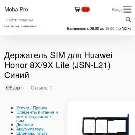
Moba Pro
Вход
0
₽
+7 (999) 305-61-91
Каталог товаров
Ежедневно с 06:00 до 15:00 (по МСК)
Держатель SIM для Huawei
Honor 8X/9X Lite (JSN-L21)
Синий
Обзор
Отзывы
0
Услуги / Прочее
Элементы питания и
комплектующие к
ним
Дисплеи
Аккумуляторы
Шлейфы, платы