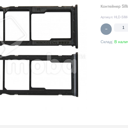
Контейнер SIM
Артикул:
HLD-SIM
−
Склад:
В нали