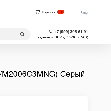
Корзина
0
Вход
₽
+7 (999) 305-61-91
Ежедневно с 06:00 до 15:00 (по МСК)
LG/M2006C3MNG) Серый