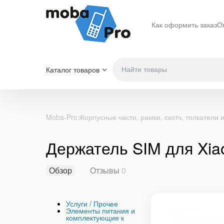
Как оформить заказ
О
Каталог товаров
Moba-Pro
Корпусные части, рамки, скотч, толкатели и
Держатель SIM для Xi
Обзор
Отзывы
0
Услуги / Прочее
Элементы питания и
комплектующие к