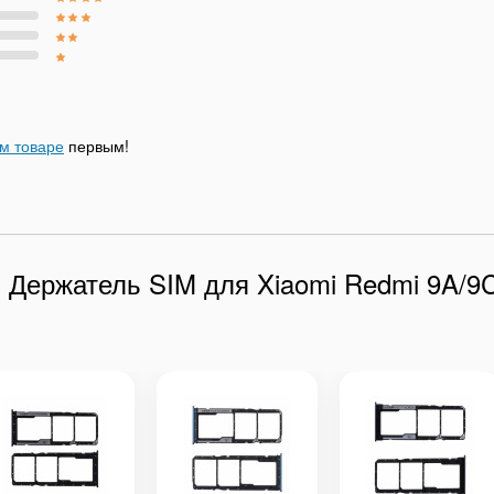
ом товаре
первым!
и Держатель SIM для Xiaomi Redmi 9A