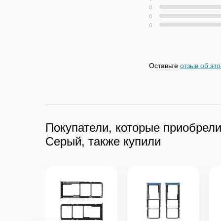
0
0
0
Оставьте
отзыв об эт
Покупатели, которые приобрел
Серый, также купили