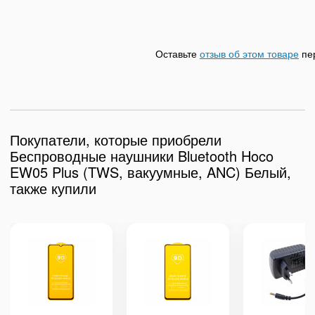
Оставьте
отзыв об этом товаре
пе
Покупатели, которые приобрели
Беспроводные наушники Bluetooth Hoco
EW05 Plus (TWS, вакуумные, ANC) Белый,
также купили