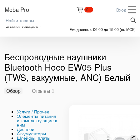
Moba Pro
Вход
0
₽
+7 (999) 305-61-91
Каталог товаров
Ежедневно с 06:00 до 15:00 (по МСК)
Беспроводные наушники
Bluetooth Hoco EW05 Plus
(TWS, вакуумные, ANC) Белый
Обзор
Отзывы
0
Услуги / Прочее
Элементы питания
и комплектующие к
ним
Дисплеи
Аккумуляторы
Шлейфы, платы