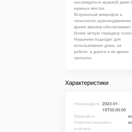
наслаждаться музыкой даже 
шумных местах.
Встроенный микрофон и
технология шумоподавления 
время звонков обеспечивают
более чёткую передачу голос
Наушники подходят для
использования дома, на
работе, в дороге и во время
прогулок.
Характеристики
НовинкаДата
2023-01-
19T00:00:00
Микрофон
е
Ответить/закончить
е
разговор