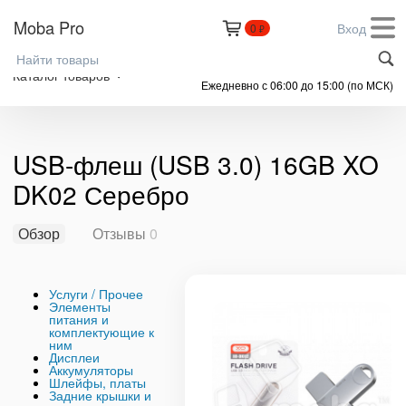
Moba Pro
Вход
0
₽
+7 (999) 305-61-91
Каталог товаров
Ежедневно с 06:00 до 15:00 (по МСК)
USB-флеш (USB 3.0) 16GB XO
DK02 Серебро
Обзор
Отзывы
0
Услуги / Прочее
Элементы
питания и
комплектующие к
ним
Дисплеи
Аккумуляторы
Шлейфы, платы
Задние крышки и