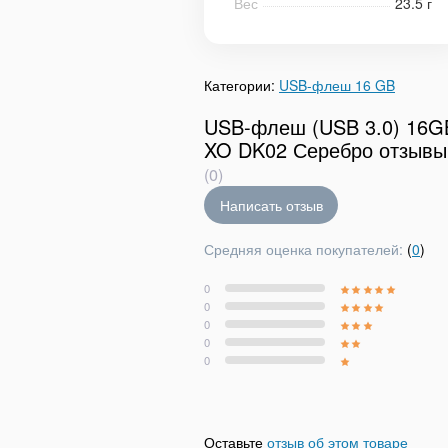
Вес
23.5 г
Категории:
USB-флеш 16 GB
USB-флеш (USB 3.0) 16G
XO DK02 Серебро отзывы
(0)
Написать отзыв
Средняя оценка покупателей:
(
0
)
0
0
0
0
0
Оставьте
отзыв об этом товаре