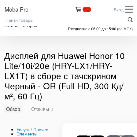
Moba Pro
Вход
0
₽
+7 (999) 305-61-91
Каталог товаров
Ежедневно с 06:00 до 15:00 (по МСК)
Дисплей для Huawei Honor 10
Lite/10i/20e (HRY-LX1/HRY-
LX1T) в сборе с тачскрином
Черный - OR (Full HD, 300 Кд/
м², 60 Гц)
Обзор
Отзывы
0
Услуги / Прочее
Элементы