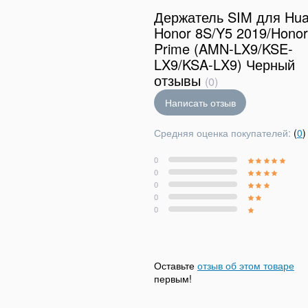
Держатель SIM для Hua
Honor 8S/Y5 2019/Honor
Prime (AMN-LX9/KSE-
LX9/KSA-LX9) Черный
отзывы
(0)
Написать отзыв
Средняя оценка покупателей:
(
0
)
0
0
0
0
0
Оставьте
отзыв об этом товаре
первым!