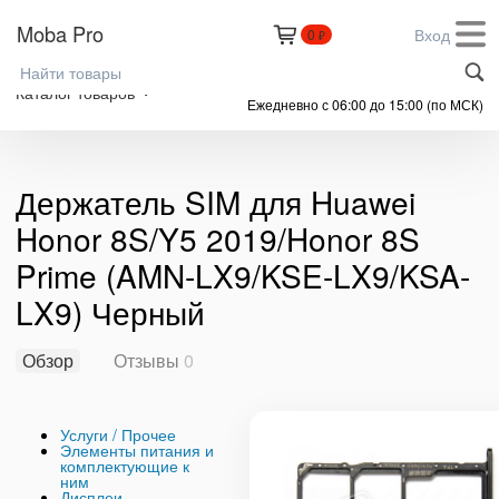
Moba Pro
Вход
0
₽
+7 (999) 305-61-91
Каталог товаров
Ежедневно с 06:00 до 15:00 (по МСК)
Держатель SIM для Huawei
Honor 8S/Y5 2019/Honor 8S
Prime (AMN-LX9/KSE-LX9/KSA-
LX9) Черный
Обзор
Отзывы
0
Услуги / Прочее
Элементы питания и
комплектующие к
ним
Дисплеи