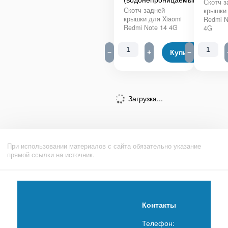
Скотч з
Скотч задней
крышки 
крышки для Xiaomi
Redmi N
Redmi Note 14 4G
4G
−
+
Купить
−
Загрузка...
При использовании материалов с сайта обязательно указание
прямой ссылки на источник.
Контакты
Телефон: