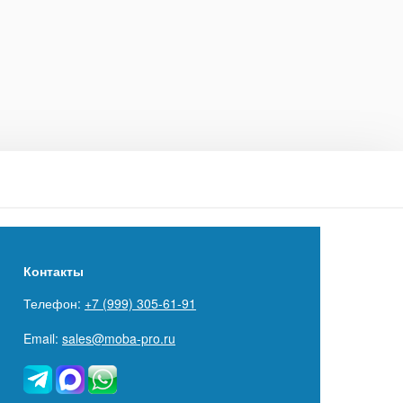
Контакты
Телефон:
+7 (999) 305-61-91
Email:
sales@moba-pro.ru