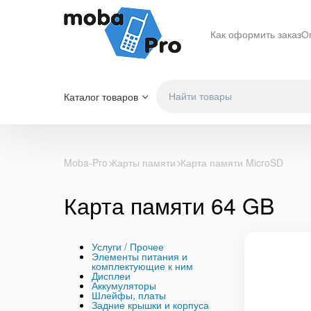
Как оформить заказ
О
Каталог товаров
Moba-Pro
Карты памяти
Карта памяти MicroSD
Карта памяти 64 GB
Услуги / Прочее
Элементы питания и
комплектующие к ним
Дисплеи
Аккумуляторы
Шлейфы, платы
Задние крышки и корпуса