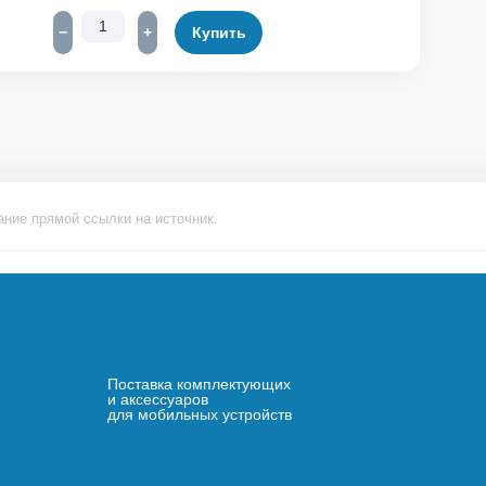
−
+
Купить
ание прямой ссылки на источник.
Поставка комплектующих
и аксессуаров
для мобильных устройств